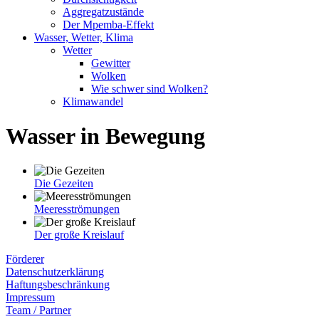
Aggregatzustände
Der Mpemba-Effekt
Wasser, Wetter, Klima
Wetter
Gewitter
Wolken
Wie schwer sind Wolken?
Klimawandel
Wasser in Bewegung
Die Gezeiten
Meeresströmungen
Der große Kreislauf
Förderer
Datenschutzerklärung
Haftungsbeschränkung
Impressum
Team / Partner