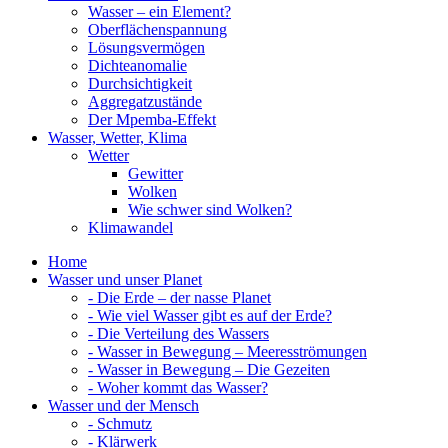
Wasser – ein Element?
Oberflächenspannung
Lösungsvermögen
Dichteanomalie
Durchsichtigkeit
Aggregatzustände
Der Mpemba-Effekt
Wasser, Wetter, Klima
Wetter
Gewitter
Wolken
Wie schwer sind Wolken?
Klimawandel
Home
Wasser und unser Planet
- Die Erde – der nasse Planet
- Wie viel Wasser gibt es auf der Erde?
- Die Verteilung des Wassers
- Wasser in Bewegung – Meeresströmungen
- Wasser in Bewegung – Die Gezeiten
- Woher kommt das Wasser?
Wasser und der Mensch
- Schmutz
- Klärwerk