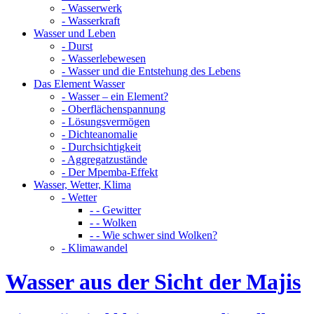
- Wasserwerk
- Wasserkraft
Wasser und Leben
- Durst
- Wasserlebewesen
- Wasser und die Entstehung des Lebens
Das Element Wasser
- Wasser – ein Element?
- Oberflächenspannung
- Lösungsvermögen
- Dichteanomalie
- Durchsichtigkeit
- Aggregatzustände
- Der Mpemba-Effekt
Wasser, Wetter, Klima
- Wetter
- - Gewitter
- - Wolken
- - Wie schwer sind Wolken?
- Klimawandel
Wasser aus der Sicht der Majis