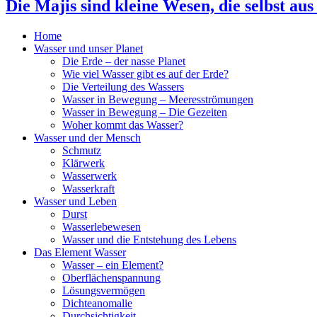
Die Majis sind kleine Wesen, die selbst aus
Home
Wasser und unser Planet
Die Erde – der nasse Planet
Wie viel Wasser gibt es auf der Erde?
Die Verteilung des Wassers
Wasser in Bewegung – Meeresströmungen
Wasser in Bewegung – Die Gezeiten
Woher kommt das Wasser?
Wasser und der Mensch
Schmutz
Klärwerk
Wasserwerk
Wasserkraft
Wasser und Leben
Durst
Wasserlebewesen
Wasser und die Entstehung des Lebens
Das Element Wasser
Wasser – ein Element?
Oberflächenspannung
Lösungsvermögen
Dichteanomalie
Durchsichtigkeit