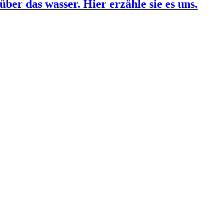
über das wasser. Hier erzähle sie es uns.