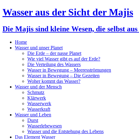
Wasser aus der Sicht der Majis
Die Majis sind kleine Wesen, die selbst aus
Home
Wasser und unser Planet
Die Erde – der nasse Planet
Wie viel Wasser gibt es auf der Erde?
Die Verteilung des Wassers
Wasser in Bewegung – Meeresströmungen
Wasser in Bewegung – Die Gezeiten
Woher kommt das Wasser?
Wasser und der Mensch
Schmutz
Klärwerk
Wasserwerk
Wasserkraft
Wasser und Leben
Durst
Wasserlebewesen
Wasser und die Entstehung des Lebens
Das Element Wasser