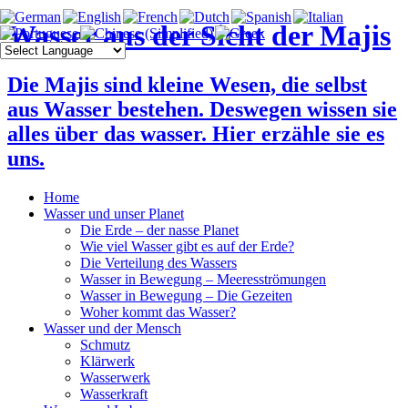
Wasser aus der Sicht der Majis
Die Majis sind kleine Wesen, die selbst
aus Wasser bestehen. Deswegen wissen sie
alles über das wasser. Hier erzähle sie es
uns.
Home
Wasser und unser Planet
Die Erde – der nasse Planet
Wie viel Wasser gibt es auf der Erde?
Die Verteilung des Wassers
Wasser in Bewegung – Meeresströmungen
Wasser in Bewegung – Die Gezeiten
Woher kommt das Wasser?
Wasser und der Mensch
Schmutz
Klärwerk
Wasserwerk
Wasserkraft