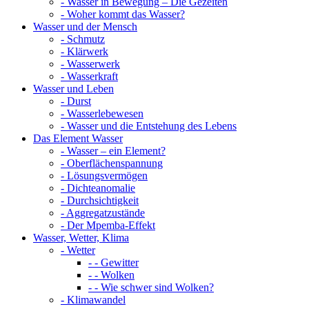
- Wasser in Bewegung – Die Gezeiten
- Woher kommt das Wasser?
Wasser und der Mensch
- Schmutz
- Klärwerk
- Wasserwerk
- Wasserkraft
Wasser und Leben
- Durst
- Wasserlebewesen
- Wasser und die Entstehung des Lebens
Das Element Wasser
- Wasser – ein Element?
- Oberflächenspannung
- Lösungsvermögen
- Dichteanomalie
- Durchsichtigkeit
- Aggregatzustände
- Der Mpemba-Effekt
Wasser, Wetter, Klima
- Wetter
- - Gewitter
- - Wolken
- - Wie schwer sind Wolken?
- Klimawandel