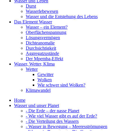
Wasser und Leben
Durst
Wasserlebewesen
Wasser und die Entstehung des Lebens
Das Element Wasser
Wasser – ein Element?
Oberflächenspannung
Lösungsvermögen
Dichteanomalie
Durchsichtigkeit
Aggregatzustände
Der Mpemba-Effekt
Wasser, Wetter, Klima
Wetter
Gewitter
Wolken
Wie schwer sind Wolken?
Klimawandel
Home
Wasser und unser Planet
- Die Erde – der nasse Planet
- Wie viel Wasser gibt es auf der Erde?
- Die Verteilung des Wassers
- Wasser in Bewegung – Meeresströmungen